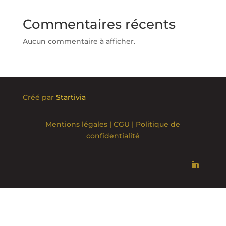
Commentaires récents
Aucun commentaire à afficher.
Créé par
Startivia
Mentions légales
|
CGU
|
Politique de
confidentialité