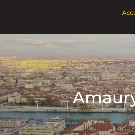
Accu
Amaury