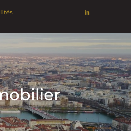
lités
obilier