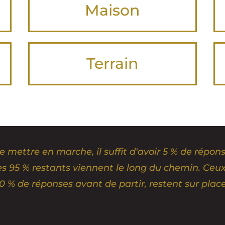
Maison
Terrain
e mettre en marche
,
il suffit d'avoir
5 % de répons
es 95 % restants viennent le long du chemin. Ceu
0 % de réponses avant de partir, restent sur plac