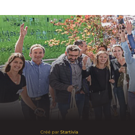
Créé par
Startivia