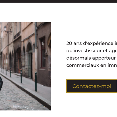
20 ans d'expérience i
qu'investisseur et ag
désormais apporteur d
commerciaux en imm
Contactez-moi