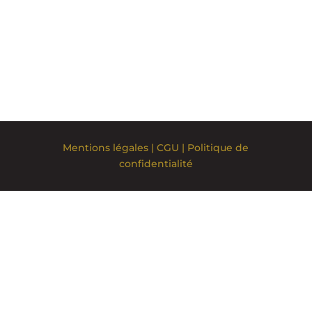
Mentions légales
|
CGU
|
Politique de
confidentialité