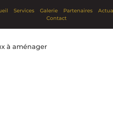
eil
Services
Galerie
Partenaires
Actua
Contact
ux à aménager