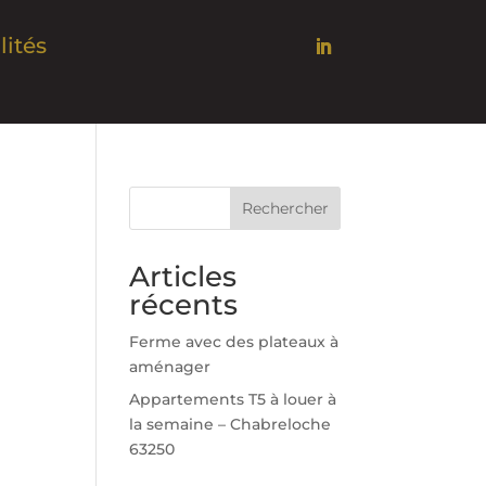
lités
Rechercher
Articles
récents
Ferme avec des plateaux à
aménager
Appartements T5 à louer à
la semaine – Chabreloche
63250