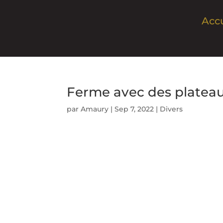
Accu
Ferme avec des platea
par
Amaury
|
Sep 7, 2022
|
Divers